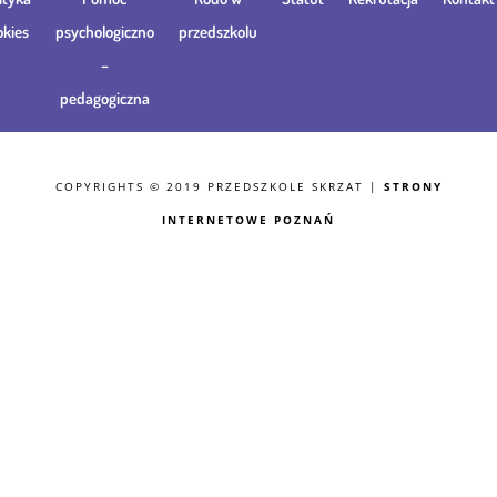
okies
psychologiczno
przedszkolu
–
pedagogiczna
COPYRIGHTS © 2019 PRZEDSZKOLE SKRZAT |
STRONY
INTERNETOWE POZNAŃ