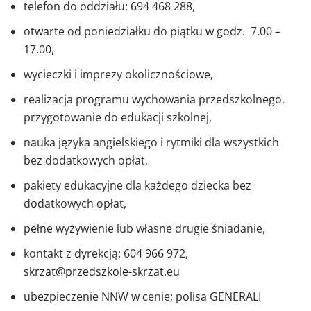
telefon do oddziału: 694 468 288,
otwarte od poniedziałku do piątku w godz. 7.00 –
17.00,
wycieczki i imprezy okolicznościowe,
realizacja programu wychowania przedszkolnego,
przygotowanie do edukacji szkolnej,
nauka języka angielskiego i rytmiki dla wszystkich
bez dodatkowych opłat,
pakiety edukacyjne dla każdego dziecka bez
dodatkowych opłat,
pełne wyżywienie lub własne drugie śniadanie,
kontakt z dyrekcją: 604 966 972,
skrzat@przedszkole-skrzat.eu
ubezpieczenie NNW w cenie; polisa GENERALI