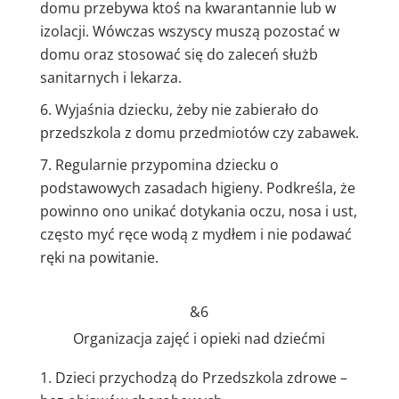
domu przebywa ktoś na kwarantannie lub w
izolacji. Wówczas wszyscy muszą pozostać w
domu oraz stosować się do zaleceń służb
sanitarnych i lekarza.
Wyjaśnia dziecku, żeby nie zabierało do
przedszkola z domu przedmiotów czy zabawek.
Regularnie przypomina dziecku o
podstawowych zasadach higieny. Podkreśla, że
powinno ono unikać dotykania oczu, nosa i ust,
często myć ręce wodą z mydłem i nie podawać
ręki na powitanie.
&6
Organizacja zajęć i opieki nad dziećmi
Dzieci przychodzą do Przedszkola zdrowe –