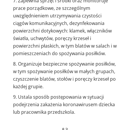
Zapewnia sprzęt i środki oraz monitoruje
prace porządkowe, ze szczególnym
uwzględnieniem utrzymywania czystości
ciągów komunikacyjnych, dezynfekowania
powierzchni dotykowych: klamek, włączników
światła, uchwytów, poręczy krzeseł i
powierzchni płaskich, w tym blatów w salach i w
pomieszczeniach do spożywania posiłków.
Organizuje bezpieczne spożywanie posiłków,
w tym spożywanie posiłków w małych grupach,
czyszczenie blatów, stołów i poręczy krzeseł po
każdej grupie.
Ustala sposób postępowania w sytuacji
podejrzenia zakażenia koronawirusem dziecka
lub pracownika przedszkola.
&3