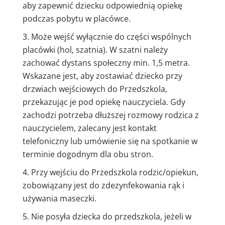
aby zapewnić dziecku odpowiednią opiekę
podczas pobytu w placówce.
Może wejść wyłącznie do części wspólnych
placówki (hol, szatnia). W szatni należy
zachować dystans społeczny min. 1,5 metra.
Wskazane jest, aby zostawiać dziecko przy
drzwiach wejściowych do Przedszkola,
przekazując je pod opiekę nauczyciela. Gdy
zachodzi potrzeba dłuższej rozmowy rodzica z
nauczycielem, zalecany jest kontakt
telefoniczny lub umówienie się na spotkanie w
terminie dogodnym dla obu stron.
Przy wejściu do Przedszkola rodzic/opiekun,
zobowiązany jest do zdezynfekowania rąk i
używania maseczki.
Nie posyła dziecka do przedszkola, jeżeli w