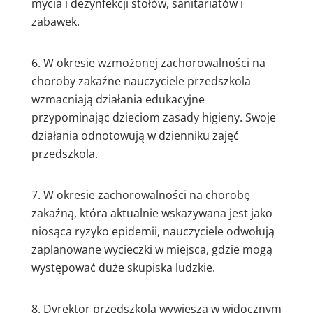
mycia i dezynfekcji stołów, sanitariatów i
zabawek.
W okresie wzmożonej zachorowalności na
choroby zakaźne nauczyciele przedszkola
wzmacniają działania edukacyjne
przypominając dzieciom zasady higieny. Swoje
działania odnotowują w dzienniku zajęć
przedszkola.
W okresie zachorowalności na chorobę
zakaźną, która aktualnie wskazywana jest jako
niosąca ryzyko epidemii, nauczyciele odwołują
zaplanowane wycieczki w miejsca, gdzie mogą
występować duże skupiska ludzkie.
Dyrektor przedszkola wywiesza w widocznym