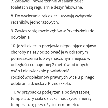
Zabawki i powierzchnie w salach zajęć i
toaletach są regularnie dezynfekowane.
Do wycierania rąk dzieci używają wyłącznie
ręczników jednorazowych.
Zawiesza się mycie zębów w Przedszkolu do
odwołania.
Jeżeli dziecko przejawia niepokojące objawy
choroby należy odizolować je w odrębnym
pomieszczeniu lub wyznaczonym miejscu w
odległości co najmniej 2 metrów od innych
osób i niezwłocznie powiadomić
rodziców/opiekunów prawnych w celu pilnego
odebrania dziecka z Przedszkola.
W przypadku podejrzenia podwyższonej
temperatury ciała dziecka, nauczyciel mierzy
temperaturę przy użyciu termometru