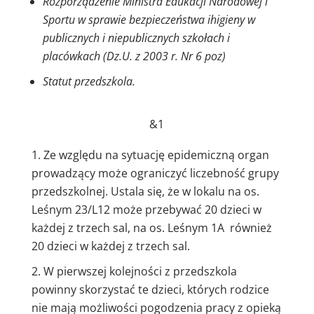
Rozporządzenie Ministra Edukacji Narodowej i
Sportu w sprawie bezpieczeństwa i
higieny w
publicznych i niepublicznych szkołach i
placówkach (Dz.U. z 2003 r. Nr 6 poz)
Statut przedszkola.
&1
Ze względu na sytuację epidemiczną organ
prowadzący może ograniczyć liczebność grupy
przedszkolnej. Ustala się, że w lokalu na os.
Leśnym 23/L12 może przebywać 20 dzieci w
każdej z trzech sal, na os. Leśnym 1A również
20 dzieci w każdej z trzech sal.
W pierwszej kolejności z przedszkola
powinny skorzystać te dzieci, których rodzice
nie mają możliwości pogodzenia pracy z opieką