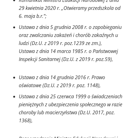
Komunikat Ministra Edukacji Narodowej z dnia
29 kwietnia 2020 r. „Otwieramy przedszkola od
6. maja b.r.”;
Ustawa z dnia 5 grudnia 2008 r. o zapobieganiu
oraz zwalczaniu zakażeń i chorób
zakaźnych u
ludzi (Dz.U. z 2019 r. poz.1239 ze zm.),
Ustawa z dnia 14 marca 1985 r. o Państwowej
Inspekcji Sanitarnej (Dz.U. z 2019 r. poz.59),
Ustawa z dnia 14 grudnia 2016 r. Prawo
oświatowe (Dz.U. z 2019 r. poz. 1148),
Ustawa z dnia 25 czerwca 1999 o świadczeniach
pieniężnych z ubezpieczenia społecznego
w razie
choroby lub macierzyństwa (Dz.U. 2017, poz.
1368),