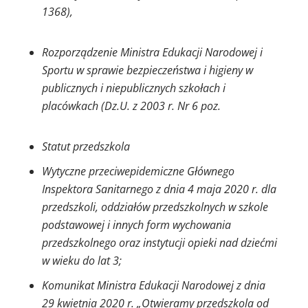
1368),
Rozporządzenie Ministra Edukacji Narodowej i
Sportu w sprawie bezpieczeństwa i
higieny w
publicznych i niepublicznych szkołach i
placówkach (Dz.U. z 2003 r. Nr 6 poz.
Statut przedszkola
Wytyczne przeciwepidemiczne Głównego
Inspektora Sanitarnego z dnia 4 maja 2020 r. dla
przedszkoli, oddziałów przedszkolnych w szkole
podstawowej i innych form wychowania
przedszkolnego oraz instytucji opieki nad dziećmi
w wieku do lat 3;
Komunikat Ministra Edukacji Narodowej z dnia
29 kwietnia 2020 r. „Otwieramy przedszkola od