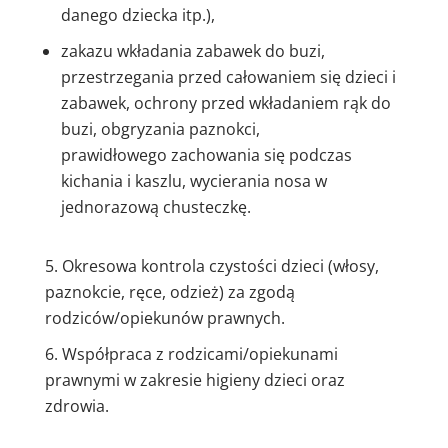
danego dziecka itp.),
zakazu wkładania zabawek do buzi,
przestrzegania przed całowaniem się dzieci i
zabawek, ochrony przed wkładaniem rąk do
buzi, obgryzania paznokci,
prawidłowego zachowania się podczas
kichania i kaszlu, wycierania nosa w
jednorazową chusteczkę.
Okresowa kontrola czystości dzieci (włosy,
paznokcie, ręce, odzież) za zgodą
rodziców/opiekunów prawnych.
Współpraca z rodzicami/opiekunami
prawnymi w zakresie higieny dzieci oraz
zdrowia.