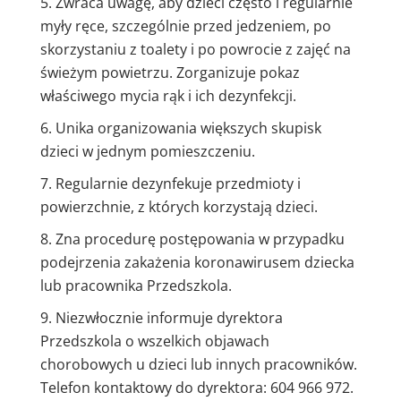
Zwraca uwagę, aby dzieci często i regularnie
myły ręce, szczególnie przed jedzeniem, po
skorzystaniu z toalety i po powrocie z zajęć na
świeżym powietrzu. Zorganizuje pokaz
właściwego mycia rąk i ich dezynfekcji.
Unika organizowania większych skupisk
dzieci w jednym pomieszczeniu.
Regularnie dezynfekuje przedmioty i
powierzchnie, z których korzystają dzieci.
Zna procedurę postępowania w przypadku
podejrzenia zakażenia koronawirusem dziecka
lub pracownika Przedszkola.
Niezwłocznie informuje dyrektora
Przedszkola o wszelkich objawach
chorobowych u dzieci lub innych pracowników.
Telefon kontaktowy do dyrektora: 604 966 972.