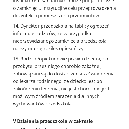
inspektorem sanitarnym, może podjąć decyzję
o zamknięciu instytucji w celu przeprowadzenia
dezynfekcji pomieszczeń i przedmiotów.
Dyrektor przedszkola na tablicy ogłoszeń
informuje rodziców, że w przypadku
nieprzewidzianego zamknięcia przedszkola
należy mu się zasiłek opiekuńczy.
Rodzice/opiekunowie prawni dziecka, po
przebytej przez niego chorobie zakaźnej,
zobowiązani są do dostarczenia zaświadczenia
od lekarza rodzinnego, że dziecko jest po
zakończeniu leczenia, nie jest chore i nie jest
możliwym źródłem zarażenia dla innych
wychowanków przedszkola.
V
Działania przedszkola w zakresie