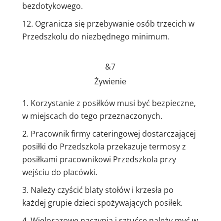
bezdotykowego.
Ogranicza się przebywanie osób trzecich w
Przedszkolu do niezbędnego minimum.
&7
Żywienie
Korzystanie z posiłków musi być bezpieczne,
w miejscach do tego przeznaczonych.
Pracownik firmy cateringowej dostarczającej
posiłki do Przedszkola przekazuje termosy z
posiłkami pracownikowi Przedszkola przy
wejściu do placówki.
Należy czyścić blaty stołów i krzesła po
każdej grupie dzieci spożywających posiłek.
Wielorazowe naczynia i sztućce należy myć w